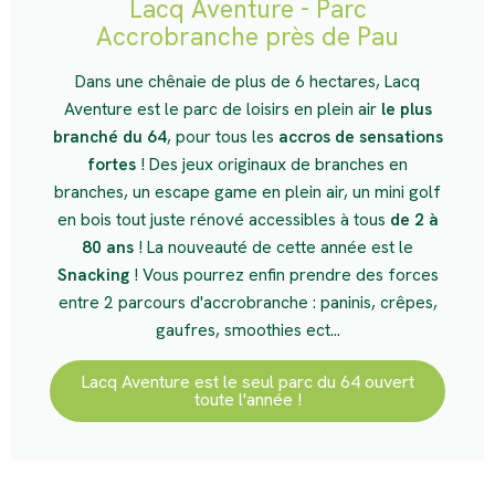
Lacq Aventure - Parc
Accrobranche près de Pau
Dans une chênaie de plus de 6 hectares, Lacq
Aventure est le parc de loisirs en plein air
le plus
branché du 64
, pour tous les
accros de sensations
fortes
! Des jeux originaux de branches en
branches, un escape game en plein air, un mini golf
en bois tout juste rénové accessibles à tous
de 2 à
80 ans
! La nouveauté de cette année est le
Snacking
! Vous pourrez enfin prendre des forces
entre 2 parcours d'accrobranche : paninis, crêpes,
gaufres, smoothies ect...
Lacq Aventure est le seul parc du 64 ouvert
toute l'année !