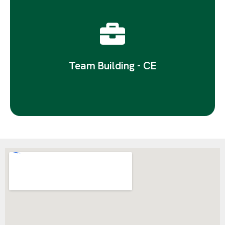
C'est par ici
Pour renforcer les liens de vos collaborateurs !
Team Building - CE