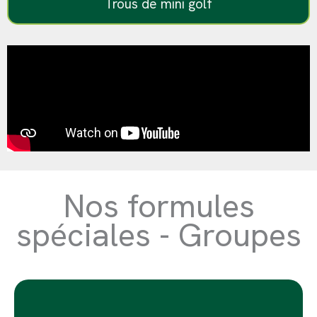
Trous de mini golf
Nos formules
spéciales - Groupes