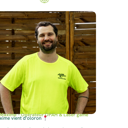
Maxime – Opérateur OPAH & Laser game
xime vient d’oloron