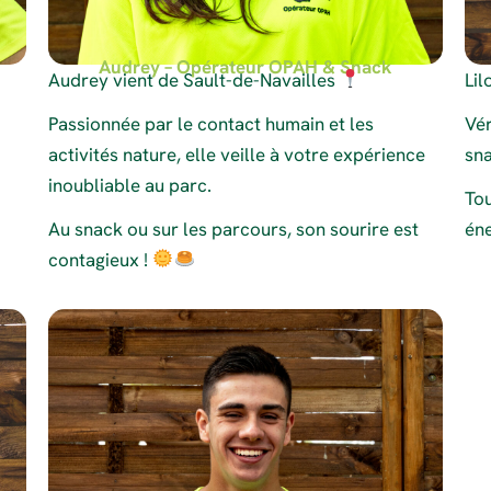
Audrey – Opérateur OPAH & Snack
Audrey vient de Sault-de-Navailles
Lil
Passionnée par le contact humain et les
Vér
activités nature, elle veille à votre expérience
sna
inoubliable au parc.
Tou
Au snack ou sur les parcours, son sourire est
én
contagieux !