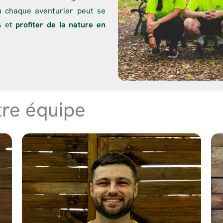
 chaque aventurier peut se
s et
profiter de la nature en
tre équipe