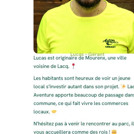
Lucas – Gérant
Lucas est originaire de Mourenx, une ville
voisine de Lacq.
Les habitants sont heureux de voir un jeune
local s’investir autant dans son projet.
La
Aventure apporte beaucoup de passage dans
commune, ce qui fait vivre les commerces
locaux.
N’hésitez pas à venir le rencontrer au parc, il
vous accueillera comme des rois !