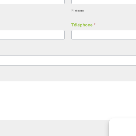
Prénom
Téléphone
*