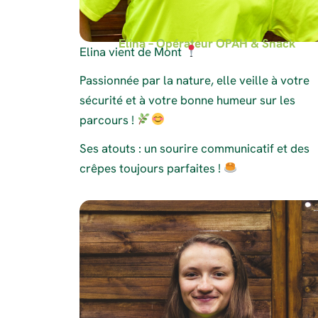
Elina – Opérateur OPAH & Snack
Elina vient de Mont
Passionnée par la nature, elle veille à votre
sécurité et à votre bonne humeur sur les
parcours !
Ses atouts : un sourire communicatif et des
crêpes toujours parfaites !