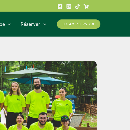
pe
Réserver
07 49 70 99 88