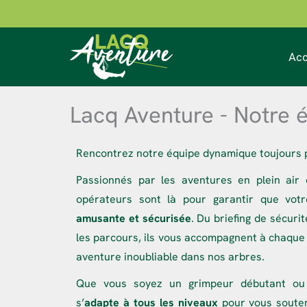
Aller
au
contenu
Acc
Lacq Aventure - Notre 
Rencontrez notre équipe dynamique toujours pr
Passionnés par les aventures en plein air
opérateurs sont là pour garantir que votr
amusante et sécurisée
. Du briefing de sécuri
les parcours, ils vous accompagnent à chaque
aventure inoubliable dans nos arbres.
Que vous soyez un grimpeur débutant ou 
s’
adapte à tous les niveaux
pour vous souten