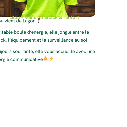
Lilou – Reine du Snack & renfort
ou vient de Lagor
itable boule d’énergie, elle jongle entre le
ck, l’équipement et la surveillance au sol !
jours souriante, elle vous accueille avec une
ergie communicative