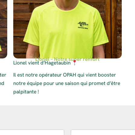
Lionel – Notre super renfort
Lionel vient d’Hagetaubin
ter
Il est notre opérateur OPAH qui vient booster
nd
notre équipe pour une saison qui promet d’être
palpitante !
Prénom