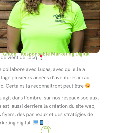
Chloé – Responsable Marketing Digital
loé vient de Lacq
e collabore avec Lucas, avec qui elle a
tagé plusieurs années d’aventures ici au
c. Certains la reconnaitront peut être
e agit dans l’ombre sur nos réseaux sociaux,
e est aussi derrière la création du site web,
 flyers, des panneaux et des stratégies de
keting digital.