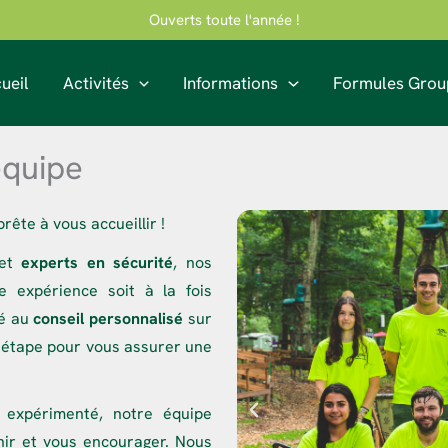
Ouverts toute l'année !
ueil
Activités
Informations
Formules Grou
équipe
ête à vous accueillir !
 et
experts en sécurité
, nos
e expérience soit à la fois
té au
conseil personnalisé
sur
 étape pour vous assurer une
expérimenté, notre équipe
ir et vous encourager. Nous