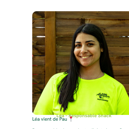
Léa – Responsable Snack
Léa vient de Pau