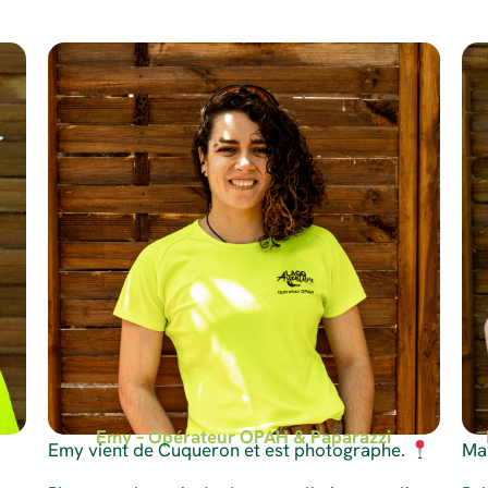
Emy – Opérateur OPAH & Paparazzi
Emy vient de Cuqueron et est photographe.
Ma